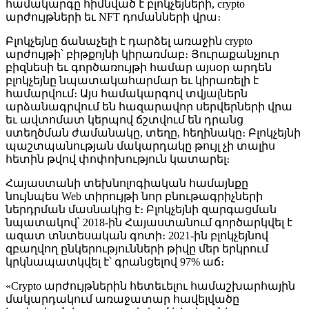
համակարգը հիմնված է բլոկչեյների, crypto
արժույթների եւ NFT դոմանների վրա։
Բլոկչեյնը ճանաչելի է դարձել առաջին crypto
արժույթի՝ բիթքոյնի կիրառմաբ։ Յուրաքանչյուր
բիզնեսի եւ գործառույթի համար այսօր արդեն
բլոկչեյնը նպատակահարմար եւ կիրառելի է
համարվում։ Այս համակարգով տվյալներն
արձանագրվում են հազարավոր սերվերների վրա
եւ ավտոմատ կերպով ճշտվում են դրանց
ստեղծման ժամանակը, տեղը, հեղինակը։ Բլոկչեյնի
պաշտպանության մակարդակը թույլ չի տալիս
հետին թվով փոփոխություն կատարել։
Հայաստանի տեխնոլոգիական համայնքը
նույնպես Web տիրույթի նոր բնութագրիչների
ներդրման մասնակից է։ Բլոկչեյնի զարգացման
նպատակով՝ 2018-ին Հայաստանում գործարկվել է
ազատ տնտեսական գոտի։ 2021-ին բլոկչեյնով
զբաղվող ընկերությունների թիվը մեր երկրում
կրկնապատկվել է՝ գրանցելով 97% աճ։
«Crypto արժույթներին հետեւելու համաշխարհային
մակարդակում առաջատար հավելվածը