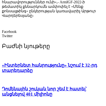
հնարավորություններ ունի»,- ArmIGF-2022-ի
թեմատիկ քննարկումն ամփոփել է «Մենք
քոնսալթինգ» ընկերության կառավարիչ Արթուր
Վարդերեսյանը։
Facebook
Twitter
Բաժնի նյութերը
«Ինտերնետ հանրությունը» նշում է 32-րդ
տարեդարձը
Դոմենային շուկան նոր շեմ է հատել՝
անցնելով 401 միլիոնը