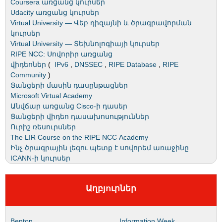
Coursera առցանց կուրսեր
Udacity առցանց կուրսեր
Virtual University — Վեբ դիզայնի և ծրագրավորման
կուրսեր
Virtual University — Տեխնոլոգիայի կուրսեր
RIPE NCC: Սովորիր առցանց
վիդեոներ
(
IPv6
,
DNSSEC
,
RIPE Database
,
RIPE
Community
)
Ցանցերի մասին դասընթացներ
Microsoft Virtual Academy
Անվճար առցանց Cisco-ի դասեր
Ցանցերի վիդեո դասախոսություններ
Ուրիշ ռեսուրսներ
The LIR Course on the RIPE NCC Academy
Ինչ ծրագրային լեզու պետք է սովորեմ առաջինը
ICANN-ի կուրսեր
Աղբյուրներ
Benton
Information Week