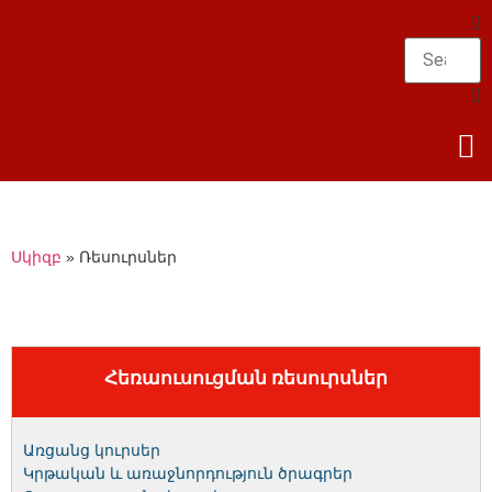
Սկիզբ
»
Ռեսուրսներ
Հեռաուսուցման ռեսուրսներ
Առցանց կուրսեր
Կրթական և առաջնորդություն ծրագրեր