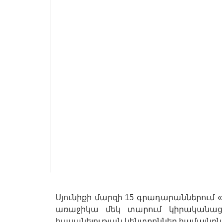
Սյունիքի մարզի 15 գրադարաններու
առաջիկա մեկ տարում կիրականացն
հասանելության կենտրոններ համայնքն