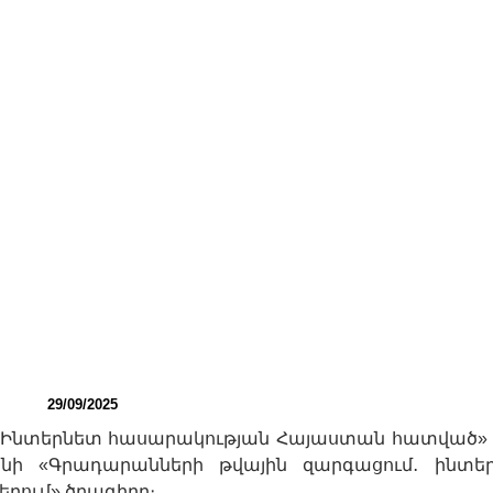
29/09/2025
մ «Ինտերնետ հասարակության Հայաստան հատված» 
ի «Գրադարանների թվային զարգացում․ ինտե
երում» ծրագիրը։