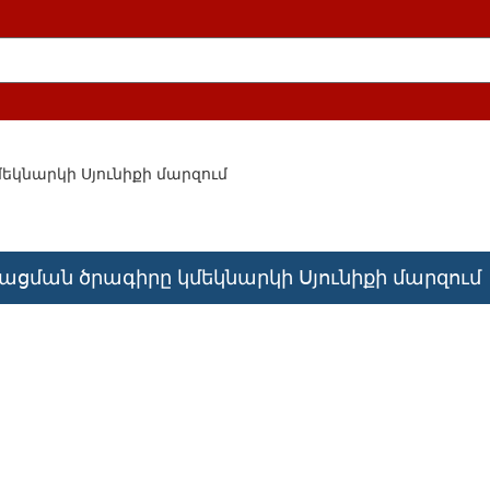
կնարկի Սյունիքի մարզում
ցման ծրագիրը կմեկնարկի Սյունիքի մարզում