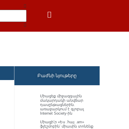
Բաժնի նյութերը
Միացեք միջազգային
մակարդակի անվճար
դասընթացներին.
առաջարկում է գլոբալ
Internet Society-ին
Միացի՛ր «Ես .հայ .am»
ֆլեշմոբին՝ միասին տոնենք