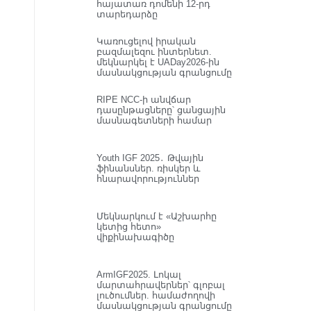
հայատառ դոմենի 12-րդ
տարեդարձը
Կառուցելով իրական
բազմալեզու ինտերնետ.
մեկնարկել է UADay2026-ին
մասնակցության գրանցումը
RIPE NCC-ի անվճար
դասընթացները՝ ցանցային
մասնագետների համար
Youth IGF 2025․ Թվային
ֆինանսներ. ռիսկեր և
հնարավորություններ
Մեկնարկում է «Աշխարհը
կետից հետո»
վիքինախագիծը
ArmIGF2025. Լոկալ
մարտահրավերներ՝ գլոբալ
լուծումներ. համաժողովի
մասնակցության գրանցումը