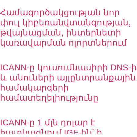
Համագործակցության նոր
փուլ կիբեռանվտանգության,
թվայնացման, ինտերնետի
կառավարման ոլորտներում
ICANN-ը կուսումնասիրի DNS-ի
և անուների այլընտրանքային
համակարգերի
համատեղելիությունը
ICANN-ը 1 մլն դոլար է
հատկացնում IGF-ին՝ ի