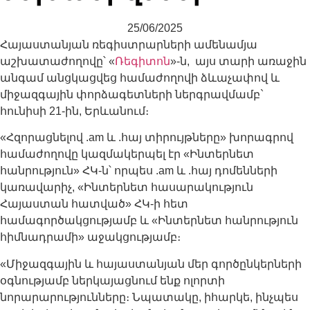
25/06/2025
Հայաստանյան ռեգիստրարների ամենամյա
աշխատաժողովը՝ «
Ռեգիտոն
»-ն, այս տարի առաջին
անգամ անցկացվեց համաժողովի ձևաչափով և
միջազգային փորձագետների ներգրավմամբ`
հունիսի 21-ին, Երևանում։
«Հզորացնելով .am և .հայ տիրույթները» խորագրով
համաժողովը կազմակերպել էր «Ինտերնետ
հանրություն» ՀԿ-ն՝ որպես .am և .հայ դոմենների
կառավարիչ, «Ինտերնետ հասարակություն
Հայաստան հատված» ՀԿ-ի հետ
համագործակցությամբ և «Ինտերնետ հանրություն
հիմնադրամի» աջակցությամբ։
«Միջազգային և հայաստանյան մեր գործընկերների
օգնությամբ ներկայացնում ենք ոլորտի
նորարարությունները։ Նպատակը, իհարկե, ինչպես