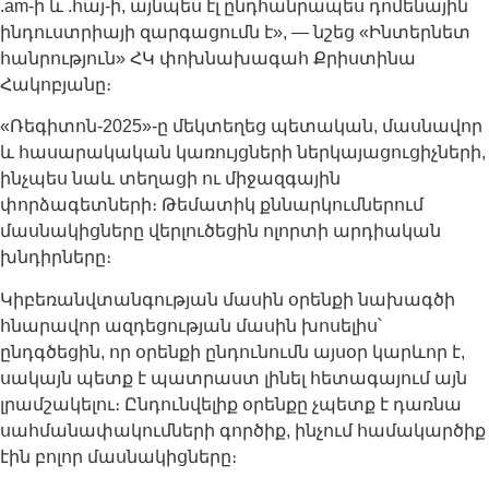
.am-ի և .հայ-ի, այնպես էլ ընդհանրապես դոմենային
ինդուստրիայի զարգացումն է», — նշեց «Ինտերնետ
հանրություն» ՀԿ փոխնախագահ Քրիստինա
Հակոբյանը։
«Ռեգիտոն-2025»-ը մեկտեղեց պետական, մասնավոր
և հասարակական կառույցների ներկայացուցիչների,
ինչպես նաև տեղացի ու միջազգային
փորձագետների։ Թեմատիկ քննարկումներում
մասնակիցները վերլուծեցին ոլորտի արդիական
խնդիրները։
Կիբեռանվտանգության մասին օրենքի նախագծի
հնարավոր ազդեցության մասին խոսելիս՝
ընդգծեցին, որ օրենքի ընդունումն այսօր կարևոր է,
սակայն պետք է պատրաստ լինել հետագայում այն
լրամշակելու։ Ընդունվելիք օրենքը չպետք է դառնա
սահմանափակումների գործիք, ինչում համակարծիք
էին բոլոր մասնակիցները։