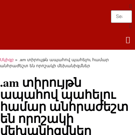
Սկիզբ
»
.am տիրույթն ապահով պահելու համար
անհրաժեշտ են որոշակի մեխանիզմներ
.am տիրույթն
ապահով պահելու
համար անհրաժեշտ
են որոշակի
մեխանիզմներ