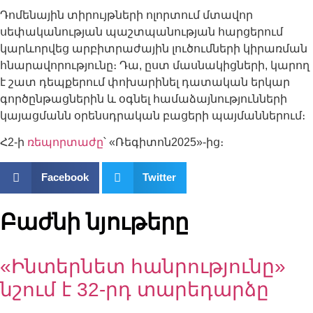
Դոմենային տիրույթների ոլորտում մտավոր
սեփականության պաշտպանության հարցերում
կարևորվեց արբիտրաժային լուծումների կիրառման
հնարավորությունը։ Դա, ըստ մասնակիցների, կարող
է շատ դեպքերում փոխարինել դատական երկար
գործընթացներին և օգնել համաձայնությունների
կայացմանն օրենսդրական բացերի պայմաններում։
Հ2-ի
ռեպորտաժը
՝ «Ռեգիտոն2025»-ից։
Facebook
Twitter
Բաժնի նյութերը
«Ինտերնետ հանրությունը»
նշում է 32-րդ տարեդարձը