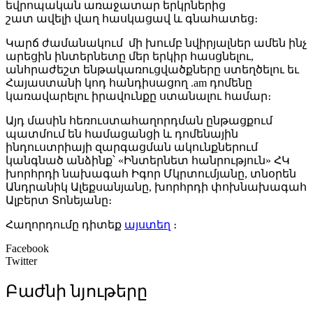
եվրոպական առաջատար երկրներից
շատ ավելի վաղ հասկացավ և գնահատեց։
Կարճ ժամանակում մի խումբ նվիրյալներ ամեն ինչ
արեցին ինտերնետը մեր երկիր հասցնելու,
անհրաժեշտ ենթակառուցվածքները ստեղծելու եւ
Հայաստանի կոդ հանդիսացող .am դոմենը
կառավարելու իրավունքը ստանալու համար։
Այդ մասին հեռուստահաղորդման ընթացքում
պատմում են համացանցի և դոմենային
ինդուստրիայի զարգացման ակունքներում
կանգնած անձինք՝ «Ինտերնետ հանրություն» ՀԿ
խորհրդի նախագահ Իգոր Մկրտումյանը, տնօրեն
Անդրանիկ Ալեքսանյանը, խորհրդի փոխնախագահ
Ալբերտ Տոնեյանը։
Հաղորդումը դիտեք
այստեղ
։
Facebook
Twitter
Բաժնի նյութերը