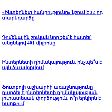
«Ինտերնետ հանրությունը» նշում է 32-րդ
տարեդարձը
Դոմենային շուկան նոր շեմ է հատել՝
անցնելով 401 միլիոնը
Ինտերնետի դիմակայություն. ինչպե՞ս է
այն ձևավորվում
Ֆուտբոլի աշխարհի առաջնությունը
դարձել է ինտերնետի դիմակայության
յուրատեսակ փորձություն. ո՞ր երկիրն է
հաղթում