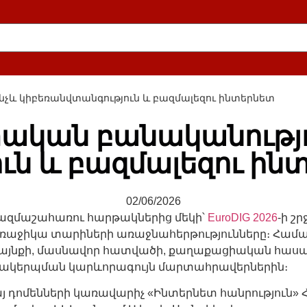
ինչև կիբեռանվտանգություն և բազմալեզու ինտերնետ
ստական բանականությո
ւն և բազմալեզու ին
02/06/2026
ազմաշահառու հարթակներից մեկի՝
EuroDIG 2026
-ի շ
առաջիկա տարիների առաջնահերթությունները։ Համ
մայնքի, մասնավոր հատվածի, քաղաքացիական հաս
ոխակերպման կարևորագույն մարտահրավերներին։
հայ դոմենների կառավարիչ «Ինտերնետ հանրությու