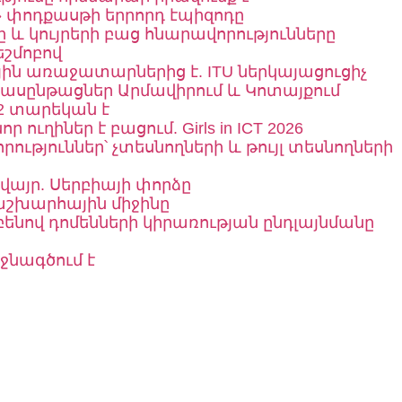
» փոդքասթի երրորդ էպիզոդը
և կույրերի բաց հնարավորությունները
եշմոբով
 առաջատարներից է. ITU ներկայացուցիչ
դասընթացներ Արմավիրում և Կոտայքում
2 տարեկան է
ւղիներ է բացում. Girls in ICT 2026
թյուններ՝ չտեսնողների և թույլ տեսնողների
վայր. Սերբիայի փորձը
աշխարհային միջինը
ենով դոմենների կիրառության ընդլայնմանը
նագծում է