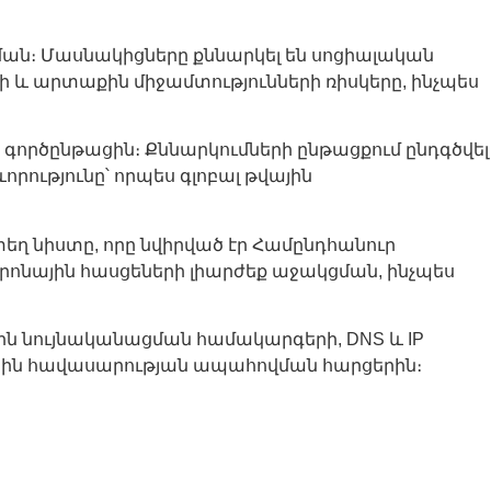
ման։ Մասնակիցները քննարկել են սոցիալական
և արտաքին միջամտությունների ռիսկերը, ինչպես
 գործընթացին։ Քննարկումների ընթացքում ընդգծվել
ությունը՝ որպես գլոբալ թվային
եղ նիստը, որը նվիրված էր Համընդհանուր
եկտրոնային հասցեների լիարժեք աջակցման, ինչպես
ն նույնականացման համակարգերի, DNS և IP
ային հավասարության ապահովման հարցերին։