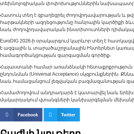
տեխնոլոգիական փոփոխություններին նախապատրա
Հատուկ տեղ է զբաղեցրել ժողովրդավարության և թ
հարթակների ազդեցությունը հանրային կարծիքի ձև
նաև ժողովրդավարական ինստիտուտների դիմակայո
EuroDIG 2026-ի օրակարգում կարևոր տեղ է հատկացվ
է ազգային և տարածաշրջանային Ինտերնետ կառավարմ
համագործակցության զարգացման գործիք։
Հայաստանի համար առանձնակի հետաքրքրություն է ն
ընդունման (Universal Acceptance) սկզբունքներին։ 
նաև համացանցում լեզվական բազմազանության զա
Համաժողովում անդրադարձ է կատարվել նաև երեխ
մակարդակում վտանգների կանխարգելման մեխանիզմ
Facebook
Twitter
Բաժնի նյութերը