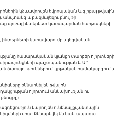
իներին կձևավորվեն եվրոպական և գլոբալ թվային
 անվտանգ և բազմալեզու բնույթի
ունը գլոբալ ինտերնետ կառավարման հարթակների
ը, ինտերնետի կառավարումը և լեզվական
ությանը հասարակական կյանքի տարբեր ոլորտների
ու իրավունքների պաշտպանության և ԱԲ
 ծառայություններում, կրթական համակարգում և
կիցները քննարկել են թվային
դակցության ոլորտում անկախության ու
նույթը։
ազդեցություն կարող են ունենալ քվանտային
նիզմների վրա։ Քննարկվել են նաև ապագա