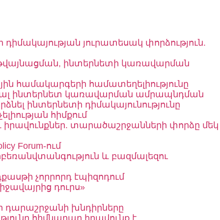
ը
ի դիմակայության յուրատեսակ փորձություն.
 թվայնացման, ինտերնետի կառավարման
ային համակարգերի համատեղելիությունը
 գլոբալ ինտերնետ կառավարման ամրապնդման
 դարձնել ինտերնետի դիմակայունությունը
ելիության հիմքում
 իրավունքներ. տարածաշրջանների փորձը մեկ
cy Forum-ում
կիբեռանվտանգություն և բազմալեզու
դքասթի չորրորդ էպիզոդում
միջավայրից դուրս»
որ դարաշրջանի խնդիրները
յունը հիմնարար իրավունք է