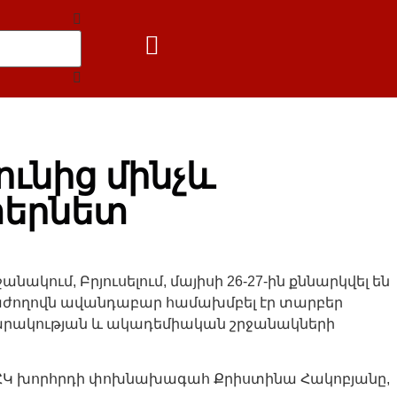
ւնից մինչև
տերնետ
րջանակում, Բրյուսելում, մայիսի 26-27-ին քննարկվել են
աժողովն ավանդաբար համախմբել էր տարբեր
արակության և ակադեմիական շրջանակների
ն» ՀԿ խորհրդի փոխնախագահ Քրիստինա Հակոբյանը,