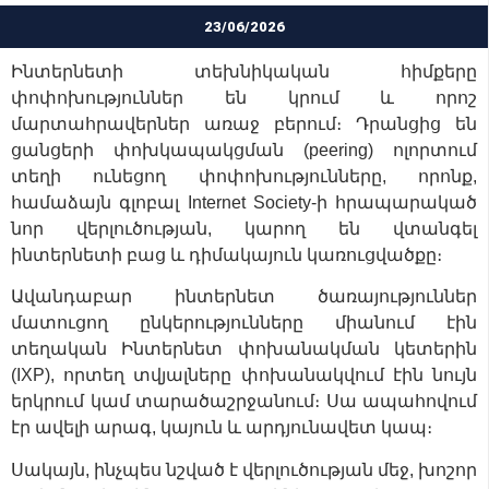
23/06/2026
Ինտերնետի տեխնիկական հիմքերը
փոփոխություններ են կրում և որոշ
մարտահրավերներ առաջ բերում։ Դրանցից են
ցանցերի փոխկապակցման (peering) ոլորտում
տեղի ունեցող փոփոխությունները, որոնք,
համաձայն գլոբալ Internet Society-ի հրապարակած
նոր վերլուծության, կարող են վտանգել
ինտերնետի բաց և դիմակայուն կառուցվածքը։
Ավանդաբար ինտերնետ ծառայություններ
մատուցող ընկերությունները միանում էին
տեղական Ինտերնետ փոխանակման կետերին
(IXP), որտեղ տվյալները փոխանակվում էին նույն
երկրում կամ տարածաշրջանում։ Սա ապահովում
էր ավելի արագ, կայուն և արդյունավետ կապ։
Սակայն, ինչպես նշված է վերլուծության մեջ, խոշոր