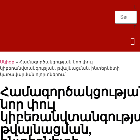
Սկիզբ
»
Համագործակցության նոր փուլ
կիբեռանվտանգության, թվայնացման, ինտերնետի
կառավարման ոլորտներում
Համագործակցությա
նոր փուլ
կիբեռանվտանգությ
թվայնացման,