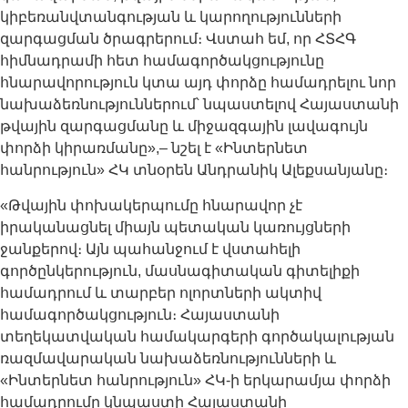
կիբեռանվտանգության և կարողությունների
զարգացման ծրագրերում։ Վստահ եմ, որ ՀՏՀԳ
հիմնադրամի հետ համագործակցությունը
հնարավորություն կտա այդ փորձը համադրելու նոր
նախաձեռնություններում՝ նպաստելով Հայաստանի
թվային զարգացմանը և միջազգային լավագույն
փորձի կիրառմանը»,– նշել է «Ինտերնետ
հանրություն» ՀԿ տնօրեն Անդրանիկ Ալեքսանյանը։
«Թվային փոխակերպումը հնարավոր չէ
իրականացնել միայն պետական կառույցների
ջանքերով։ Այն պահանջում է վստահելի
գործընկերություն, մասնագիտական գիտելիքի
համադրում և տարբեր ոլորտների ակտիվ
համագործակցություն։ Հայաստանի
տեղեկատվական համակարգերի գործակալության
ռազմավարական նախաձեռնությունների և
«Ինտերնետ հանրություն» ՀԿ-ի երկարամյա փորձի
համադրումը կնպաստի Հայաստանի