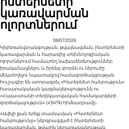
ինտերնետի
կառավարման
ոլորտներում
08/07/2026
Կիբեռանվտանգության, թվայնացման, ինտերնետի
կառավարման և հարակից տեխնոլոգիական
ոլորտներում համատեղ նախաձեռնություններ
իրականացնելու և իրենց փորձն ու ներուժը
մեկտեղելու նպատակով համագործակցության
հուշագիր են ստորագրել «Ինտերնետ հանրություն»
հասարակական կազմակերպությունն ու
«Հայաստանի տեղեկատվական համակարգերի
գործակալություն» (ՀՏՀԳ) հիմնադրամը։
«Ավելի քան երեք տասնամյակ «Ինտերնետ
հանրությունը» ներգրավված է ինտերնետի
կառավարման, թվային ներառականության,