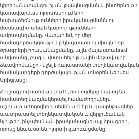
կիբեռանվտանգության, թվայնացման և ինտերնետի
կառավարման ոլորտներում նոր
նախաձեռնությունների իրականացմանն ու
մասնագիտական կարողությունների
ամրապնդմանը։ Վստահ եմ, որ մեր
համագործակցությունը կնպաստի ոչ միայն նոր
ծրագրերի իրականացմանը, այլև Հայաստանում
անվտանգ, բաց և վստահելի թվային միջավայրի
ձևավորմանը»,- նշել է Հայաստանի տեղեկատվական
համակարգերի գործակալության տնօրեն Ներսես
Երիցյանը։
Հուշագրով սահմանվում է, որ կողմերը կարող են
համատեղ կազմակերպել համաժողովներ,
աշխատաժողովներ, սեմինարներ և դասընթացներ,
պատրաստել տեղեկատվական և վերլուծական
նյութեր, ինչպես նաև իրականացնել այլ ծրագրեր,
որոնք կնպաստեն ոլորտի զարգացմանը։