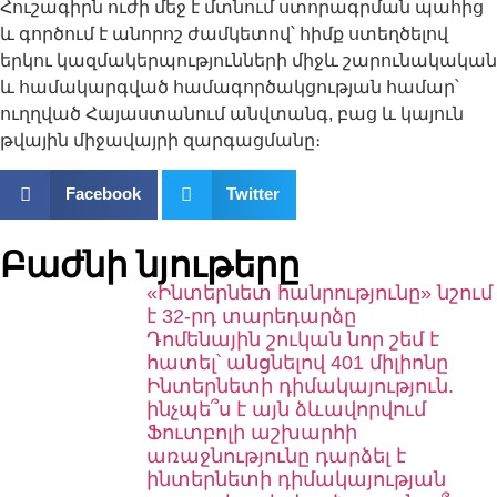
Հուշագիրն ուժի մեջ է մտնում ստորագրման պահից
և գործում է անորոշ ժամկետով՝ հիմք ստեղծելով
երկու կազմակերպությունների միջև շարունակական
և համակարգված համագործակցության համար՝
ուղղված Հայաստանում անվտանգ, բաց և կայուն
թվային միջավայրի զարգացմանը։
Facebook
Twitter
Բաժնի նյութերը
«Ինտերնետ հանրությունը» նշում
է 32-րդ տարեդարձը
Դոմենային շուկան նոր շեմ է
հատել՝ անցնելով 401 միլիոնը
Ինտերնետի դիմակայություն.
ինչպե՞ս է այն ձևավորվում
Ֆուտբոլի աշխարհի
առաջնությունը դարձել է
ինտերնետի դիմակայության