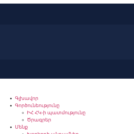
Գլխավոր
Գործունեությունը
ԻՀ ՀԿ-ի պատմությունը
Ծրագրեր
Մենք