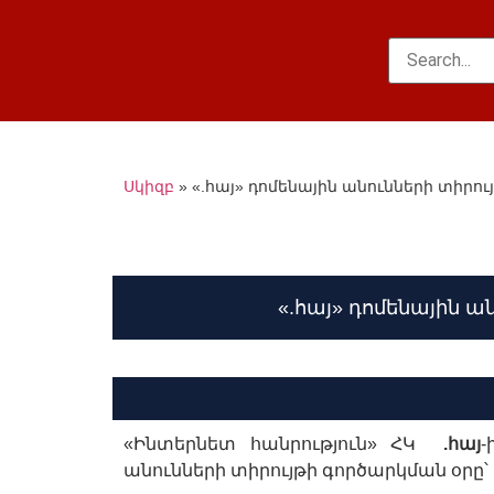
Սկիզբ
»
«.հայ» դոմենային անունների տիրու
«.հայ» դոմենային ա
«Ինտերնետ հանրություն» ՀԿ
.հայ
-
անունների տիրույթի գործարկման օրը՝ մ