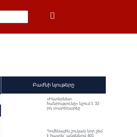
Բաժնի նյութերը
«Ինտերնետ
հանրությունը» նշում է 32-
րդ տարեդարձը
Դոմենային շուկան նոր շեմ
է հատել՝ անցնելով 401