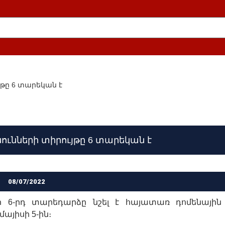
յթը 6 տարեկան է
նունների տիրույթը 6 տարեկան է
08/07/2022
ի 6-րդ տարեդարձը նշել է հայատառ դոմենային
այիսի 5-ին։