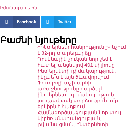
Իմանալ ավելին
Facebook
Twitter
Բաժնի նյութերը
«Ինտերնետ հանրությունը» նշում
է 32-րդ տարեդարձը
Դոմենային շուկան նոր շեմ է
հատել՝ անցնելով 401 միլիոնը
Ինտերնետի դիմակայություն.
ինչպե՞ս է այն ձևավորվում
Ֆուտբոլի աշխարհի
առաջնությունը դարձել է
ինտերնետի դիմակայության
յուրատեսակ փորձություն. ո՞ր
երկիրն է հաղթում
Համագործակցության նոր փուլ
կիբեռանվտանգության,
թվայնացման, ինտերնետի