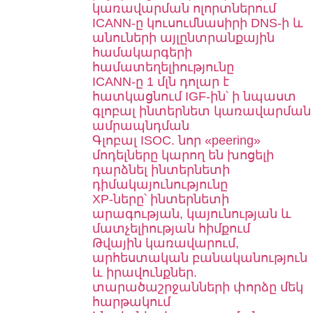
կառավարման ոլորտներում
ICANN-ը կուսումնասիրի DNS-ի և
անուների այլընտրանքային
համակարգերի
համատեղելիությունը
ICANN-ը 1 մլն դոլար է
հատկացնում IGF-ին՝ ի նպաստ
գլոբալ ինտերնետ կառավարման
ամրապնդման
Գլոբալ ISOC. նոր «peering»
մոդելները կարող են խոցելի
դարձնել ինտերնետի
դիմակայունությունը
XP-ները՝ ինտերնետի
արագության, կայունության և
մատչելիության հիմքում
Թվային կառավարում,
արհեստական բանականություն
և իրավունքներ.
տարածաշրջանների փորձը մեկ
հարթակում