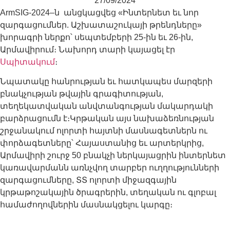
27/09/2024
ArmSIG-2024–ն անցկացվեց «Ինտերնետ եւ նոր
զարգացումներ. Աշխատաշուկայի թրենդները»
խորագրի ներքո՝ սեպտեմբերի 25-ին եւ 26-ին,
Արմավիրում։ Նախորդ տարի կայացել էր
Սպիտակում
։
Նպատակը հանրության եւ հատկապես մարզերի
բնակչության թվային գրագիտության,
տեղեկատվական անվտանգության մակարդակի
բարձրացումն է։Կրթական այս նախաձեռնության
շրջանակում ոլորտի հայտնի մասնագետներն ու
փորձագետները՝ Հայաստանից եւ արտերկրից,
Արմավիրի շուրջ 50 բնակչի ներկայացրին ինտերնետ
կառավարմանն առնչվող տարբեր ուղղությունների
զարգացումները, ՏՏ ոլորտի միջազգային
կրթաթոշակային ծրագրերին, տեղական ու գլոբալ
համաժողովներին մասնակցելու կարգը։