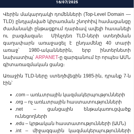
16/07/2025
Վերին մակարդակի դոմենների (Top-Level Domain —
TLD) ընդլայնված կիրառման շնորհիվ համացանցը
ժամանակի ընթացքում դարձավ ավելի հասանելի
ու բազմազան։ Մինչդեռ TLD-ների ստեղծման
գաղափարն առաջացել է ընդամենը 40 տարի
առաջ՝ 1980-ականներին, երբ ինտերնետի
նախատիպ՝
ARPANET
-ը զարգանում էր որպես ԱՄՆ
գիտառազմական ցանց։
Առաջին TLD-ները ստեղծվեցին 1985-ին, դրանք 7-ն
էին՝
.com – առևտրային կազմակերպությունների
.org – ոչ առևտրային հաստատությունների
.net – ցանցային ենթակառուցվածք
ունեցողների
.edu – կրթական հաստատությունների (ԱՄՆ)
.int – միջազգային կազմակերպությունների