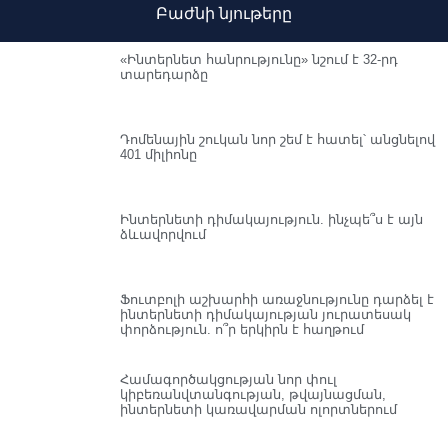
Բաժնի նյութերը
«Ինտերնետ հանրությունը» նշում է 32-րդ
տարեդարձը
Դոմենային շուկան նոր շեմ է հատել՝ անցնելով
401 միլիոնը
Ինտերնետի դիմակայություն. ինչպե՞ս է այն
ձևավորվում
Ֆուտբոլի աշխարհի առաջնությունը դարձել է
ինտերնետի դիմակայության յուրատեսակ
փորձություն. ո՞ր երկիրն է հաղթում
Համագործակցության նոր փուլ
կիբեռանվտանգության, թվայնացման,
ինտերնետի կառավարման ոլորտներում