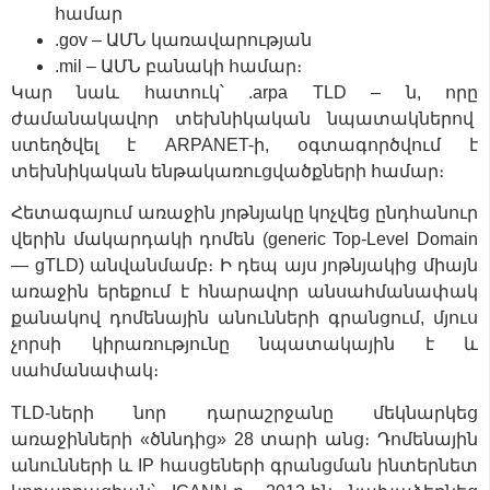
համար
.gov – ԱՄՆ կառավարության
.mil – ԱՄՆ բանակի համար։
Կար նաև հատուկ՝ .arpa TLD – ն, որը
ժամանակավոր տեխնիկական նպատակներով
ստեղծվել է ARPANET-ի, օգտագործվում է
տեխնիկական ենթակառուցվածքների համար։
Հետագայում առաջին յոթնյակը կոչվեց ընդհանուր
վերին մակարդակի դոմեն (generic Top-Level Domain
— gTLD) անվանմամբ։ Ի դեպ այս յոթնյակից միայն
առաջին երեքում է հնարավոր անսահմանափակ
քանակով դոմենային անունների գրանցում, մյուս
չորսի կիրառությունը նպատակային է և
սահմանափակ։
TLD-ների նոր դարաշրջանը մեկնարկեց
առաջինների «ծննդից» 28 տարի անց։ Դոմենային
անունների և IP հասցեների գրանցման ինտերնետ