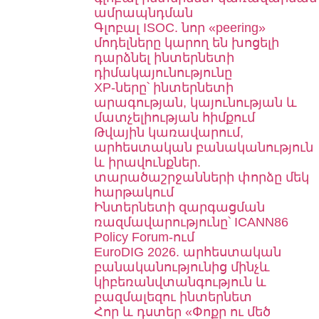
ամրապնդման
Գլոբալ ISOC. նոր «peering»
մոդելները կարող են խոցելի
դարձնել ինտերնետի
դիմակայունությունը
XP-ները՝ ինտերնետի
արագության, կայունության և
մատչելիության հիմքում
Թվային կառավարում,
արհեստական բանականություն
և իրավունքներ.
տարածաշրջանների փորձը մեկ
հարթակում
Ինտերնետի զարգացման
ռազմավարությունը՝ ICANN86
Policy Forum-ում
EuroDIG 2026. արհեստական
բանականությունից մինչև
կիբեռանվտանգություն և
բազմալեզու ինտերնետ
Հոր և դստեր «Փոքր ու մեծ