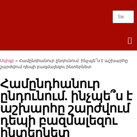
Սկիզբ
»
Համընդհանուր ընդունում. ինչպե՞ս է աշխարհը
շարժվում դեպի բազմալեզու ինտերնետ
Համընդհանուր
ընդունում. ինչպե՞ս է
աշխարհը շարժվում
դեպի բազմալեզու
ինտերնետ