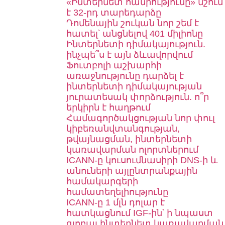
«Ինտերնետ հանրությունը» նշում
է 32-րդ տարեդարձը
Դոմենային շուկան նոր շեմ է
հատել՝ անցնելով 401 միլիոնը
Ինտերնետի դիմակայություն.
ինչպե՞ս է այն ձևավորվում
Ֆուտբոլի աշխարհի
առաջնությունը դարձել է
ինտերնետի դիմակայության
յուրատեսակ փորձություն. ո՞ր
երկիրն է հաղթում
Համագործակցության նոր փուլ
կիբեռանվտանգության,
թվայնացման, ինտերնետի
կառավարման ոլորտներում
ICANN-ը կուսումնասիրի DNS-ի և
անուների այլընտրանքային
համակարգերի
համատեղելիությունը
ICANN-ը 1 մլն դոլար է
հատկացնում IGF-ին՝ ի նպաստ
գլոբալ ինտերնետ կառավարման