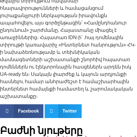
Թվային տիրույթում հավասար
հնարավորությունների և համացանցում
յուրաքանչյուրի ներկայության իրավունքն
ապահովելու այս գործընթացին՝ «Համընդհանուր
ընդունում» շարժմանը, Հայաստանը միացել է
առաջիններից։ Հայատառ IDN-ի՝ .հայ դոմենային
տիրույթի կառավարիչ «Ինտերնետ հանրություն» ՀԿ-
ի նախաձեռնությամբ և տեխնիկական
մասնագետների աշխատանքի շնորհիվ հայատառ
դոմեններն ու էլեկտրոնային հասցեներն արդեն իսկ
UA-ready են։ Սակայն լիարժեք և կայուն արդյունքի
հասնելու համար անհրաժեշտ է համաշխարհային
ինտերնետ համայնքի համատեղ և շարունակական
աշխատանքը։
Facebook
Twitter
Բաժնի նյութերը