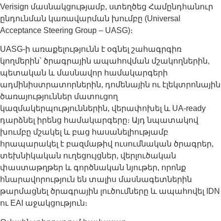
Verisign մասնակցությամբ, ստեղծեց Համընդհանուր
ընդունման կառավարման խումբը (Universal
Acceptance Steering Group – UASG)։
UASG-ի առաքելությունն է օգնել շահագրգիռ
կողմերին՝ ծրագրային ապահովման մշակողներին,
պետական և մասնավոր համակարգերի
ադմինիստրատորներին, դոմենային ու էլեկտրոնային
ծառայություններ մատուցող
կազմակերպություններին, վերափոխել և UA-ready
դարձնել իրենց համակարգերը։ Այդ նպատակով
խումբը մշակել և բաց հասանելիությամբ
հրապարակել է բազմաթիվ ուսումնական ծրագրեր,
տեխնիկական ուղեցույցներ, վերլուծական
փաստաթղթեր և գործնական նյութեր, որոնք
հնարավորություն են տալիս մասնագետներին
թարմացնել ծրագրային լուծումները և ապահովել IDN
ու EAI աջակցություն։