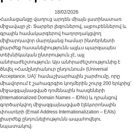
18/02/2026
Համացանցը վաղուց արդեն միայն լատինատառ
միջավայր չէ։ Տարբեր լեզուներով, այբուբեններով և
գրային համակարգերով հաղորդակցվող
միլիարդավոր մարդկանց համար ինտերնետի
լիարժեք հասանելիությունն այլևս պարզապես
տեխնիկական ընտրություն չէ, այլ
անհրաժեշտություն։ Այս անհրաժեշտությունից է
ծնվել «Համընդհանուր ընդունում» (Universal
Acceptance, UA)՝ համաշխարհային շարժումը, որը
միավորում է շահագրգիռ կողմերին շուրջ 200 երկրից՝
միջազգայնացված դոմենային հասցեների
(Internationalized Domain Names – IDNs) և դրանցով
գործարկվող միջազգայնացված էլեկտրոնային
փոստերի (Email Address Internationalization – EAIs)
լիարժեք ընդունելիությունն ապահովելու
նպատակով։