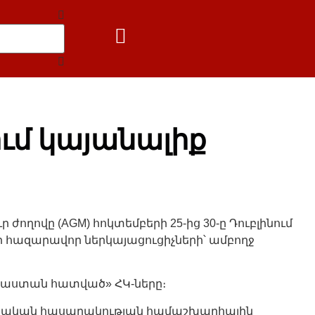
ւմ կայանալիք
ողովը (AGM) հոկտեմբերի 25-ից 30-ը Դուբլինում
 հազարավոր ներկայացուցիչների՝ ամբողջ
յաստան հատված» ՀԿ-ները։
տվական հասարակության համաշխարհային