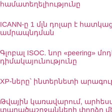
համատեղելիությունը
ICANN-ը 1 մլն դոլար է հատկ
ամրապնդման
Գլոբալ ISOC. նոր «peering» 
դիմակայունությունը
XP-ները՝ ինտերնետի արագութ
Թվային կառավարում, արհես
տարածաշրջանների փորձը մ