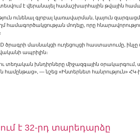
տեսվում է վերանայել համաշխարհային թվային համա
թյուն ունենալ գլոբալ կառավարման, կայուն զարգա
ղմ համագործակցության մոդելը, որը հնարավորությ
։
 ծրագրի մասնակցի ուղեցույցի հաստատումը, ինչը
վականի ապրիլին։
լու տեղական խնդիրները միջազգային օրակարգում, այ
 համընթաց», — նշեց «Ինտերնետ հանրություն» Հ
ում է 32-րդ տարեդարձը