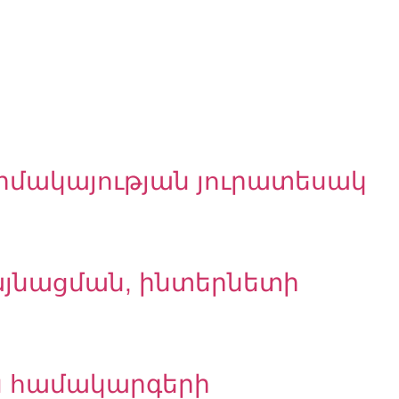
դիմակայության յուրատեսակ
այնացման, ինտերնետի
ին համակարգերի