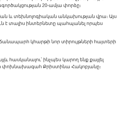
գործակցության 20-ամյա փորձը։
ցման և տեխնոլոգիական անկախության վրա։ Այս
ուն է տալիս ինտերնետը պահպանել որպես
 ճանապարհ կհարթի նոր տիրույթների հայտերի
լև հասկանալու՝ ինչպես կարող ենք քայլել
Կ-ի փոխնախագահ Քրիստինա Հակոբյանը։