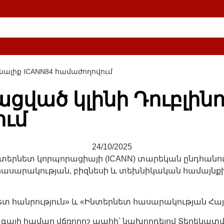
նալիք ICANN84 համաժողովում
ված կլինի Դուբլինո
ում
24/10/2025
տերնետ կորպորացիայի (ICANN) տարեկան ընդհանուր ժ
ասարակության, բիզնեսի և տեխնիկական համայնքի
տ հանրություն» և «Ինտերնետ հասարակության Հա
այի համար վճռորոշ պահի՝ նախորդելով Տեղեկա