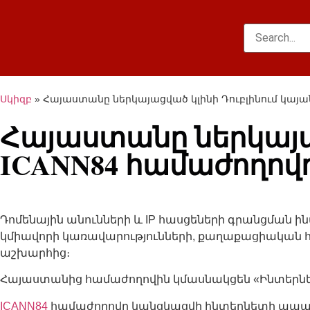
Սկիզբ
»
Հայաստանը ներկայացված կլինի Դուբլինում կայա
Հայաստանը ներկայաց
ICANN84 համաժողով
Դոմենային անունների և IP հասցեների գրանցման ին
կմիավորի կառավարությունների, քաղաքացիական հ
աշխարհից։
Հայաստանից համաժողովին կմասնակցեն «Ինտերնե
ICANN84
համաժողովը կանցկացվի ինտերնետի ապագ