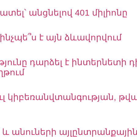
հատել՝ անցնելով 401 միլիոնը
ինչպե՞ս է այն ձևավորվում
յունը դարձել է ինտերնետի 
ղթում
ւլ կիբեռանվտանգության, թվ
-ի և անուների այլընտրանքայ