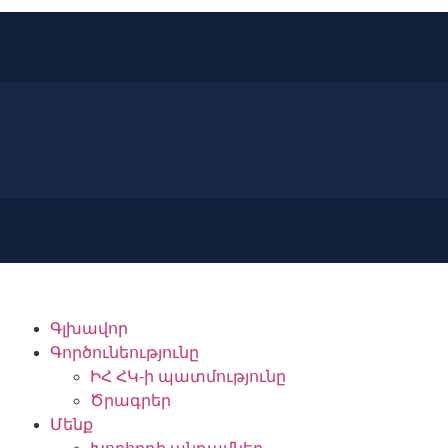
Գլխավոր
Գործունեությունը
ԻՀ ՀԿ-ի պատմությունը
Ծրագրեր
Մենք