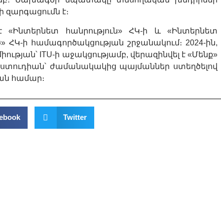
ի զարգացումն է։
է «Ինտերնետ հանրություն» ՀԿ-ի և «Ինտերնետ
Կ-ի համագործակցության շրջանակում։ 2024-ին,
ւթյան՝ ITU-ի աջակցությամբ, վերազինվել է «Մենք»
 ստուդիան՝ ժամանակակից պայմաններ ստեղծելով
ան համար։
ebook
Twitter