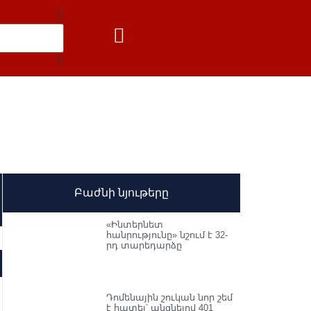
Բաժնի նյութերը
«Ինտերնետ
հանրությունը» նշում է 32-
րդ տարեդարձը
Դոմենային շուկան նոր շեմ
է հատել՝ անցնելով 401