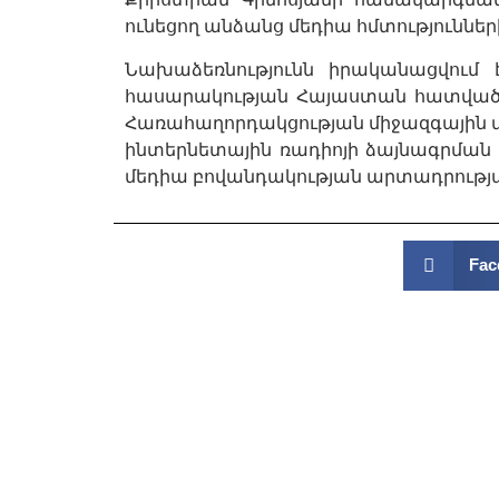
ունեցող անձանց մեդիա հմտություններ
Նախաձեռնությունն իրականացվում 
հասարակության Հայաստան հատված» Հ
Հառահաղորդակցության միջազգային միո
ինտերնետային ռադիոյի ձայնագրման
մեդիա բովանդակության արտադրությ
Fac