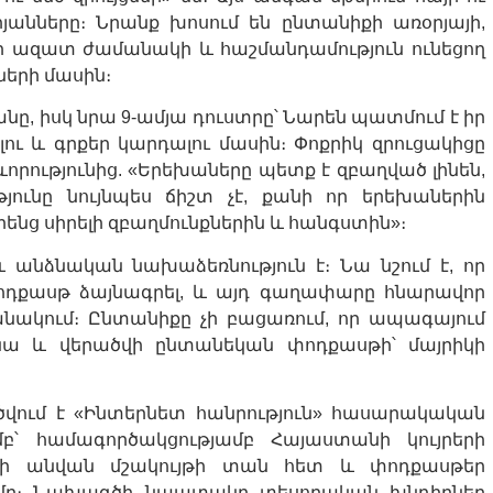
յանները։ Նրանք խոսում են ընտանիքի առօրյայի,
ի ազատ ժամանակի և հաշմանդամություն ունեցող
ների մասին։
նը, իսկ նրա 9-ամյա դուստրը՝ Նարեն պատմում է իր
ելու և գրքեր կարդալու մասին։ Փոքրիկ զրուցակիցը
րությունից. «Երեխաները պետք է զբաղված լինեն,
ունը նույնպես ճիշտ չէ, քանի որ երեխաներին
նց սիրելի զբաղմունքներին և հանգստին»։
անձնական նախաձեռնություն է։ Նա նշում է, որ
ոդքասթ ձայնագրել, և այդ գաղափարը հնարավոր
նակում։ Ընտանիքը չի բացառում, որ ապագայում
ա և վերածվի ընտանեկան փոդքասթի՝ մայրիկի
վում է «Ինտերնետ հանրություն» հասարակական
բ՝ համագործակցությամբ Հայաստանի կույրերի
ի անվան մշակույթի տան հետ և փոդքասթեր
ամբ։ Նախագծի նպատակը տեսողական խնդիրներ